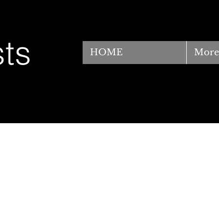
ts
HOME
More