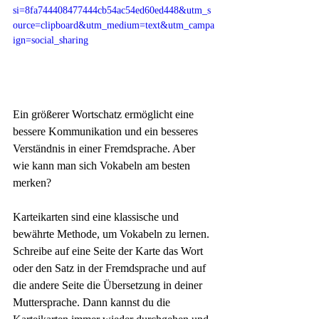
si=8fa744408477444cb54ac54ed60ed448&utm_s
ource=clipboard&utm_medium=text&utm_campa
ign=social_sharing
Ein größerer Wortschatz ermöglicht eine 
bessere Kommunikation und ein besseres 
Verständnis in einer Fremdsprache. Aber 
wie kann man sich Vokabeln am besten 
merken? 
Karteikarten sind eine klassische und 
bewährte Methode, um Vokabeln zu lernen. 
Schreibe auf eine Seite der Karte das Wort 
oder den Satz in der Fremdsprache und auf 
die andere Seite die Übersetzung in deiner 
Muttersprache. Dann kannst du die 