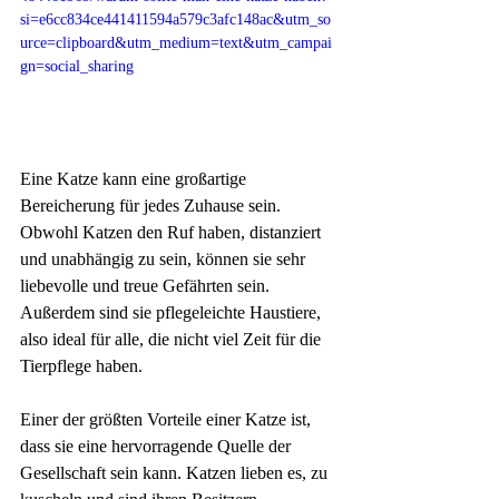
si=e6cc834ce441411594a579c3afc148ac&utm_so
urce=clipboard&utm_medium=text&utm_campai
gn=social_sharing
Eine Katze kann eine großartige 
Bereicherung für jedes Zuhause sein. 
Obwohl Katzen den Ruf haben, distanziert 
und unabhängig zu sein, können sie sehr 
liebevolle und treue Gefährten sein. 
Außerdem sind sie pflegeleichte Haustiere, 
also ideal für alle, die nicht viel Zeit für die 
Tierpflege haben.
Einer der größten Vorteile einer Katze ist, 
dass sie eine hervorragende Quelle der 
Gesellschaft sein kann. Katzen lieben es, zu 