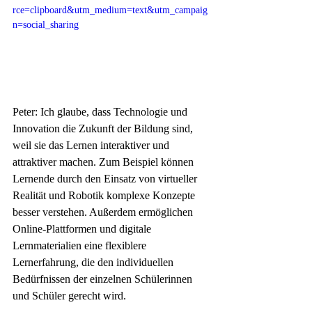
rce=clipboard&utm_medium=text&utm_campaig
n=social_sharing
Peter: Ich glaube, dass Technologie und 
Innovation die Zukunft der Bildung sind, 
weil sie das Lernen interaktiver und 
attraktiver machen. Zum Beispiel können 
Lernende durch den Einsatz von virtueller 
Realität und Robotik komplexe Konzepte 
besser verstehen. Außerdem ermöglichen 
Online-Plattformen und digitale 
Lernmaterialien eine flexiblere 
Lernerfahrung, die den individuellen 
Bedürfnissen der einzelnen Schülerinnen 
und Schüler gerecht wird.