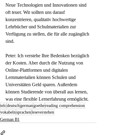
Neue Technologien und Innovationen sind 
oft teuer. Wir sollten uns darauf 
konzentrieren, qualitativ hochwertige 
Lehrbücher und Schulmaterialien zur 
Verfügung zu stellen, die für alle zugänglich 
sind.
Peter: Ich verstehe Ihre Bedenken bezüglich 
der Kosten. Aber durch die Nutzung von 
Online-Plattformen und digitalen 
Lernmaterialien können Schulen und 
Universitäten Geld sparen. Außerdem 
können Studierende von überall aus lernen, 
was eine flexible Lernerfahrung ermöglicht.
telc
deutsch
german
goethe
reading comprehension
vokabeln
sprachen
leseverstehen
German B1