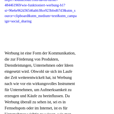
484461969/wie-funktioniert-werbung-b1?
si=96e6e962d36546abb38ce923bfed67d3&utm_s
ource=clipboard&utm_medium=text&utm_campa
ign=social_sharing
Werbung ist eine Form der Kommunikation, 
die zur Förderung von Produkten, 
Dienstleistungen, Unternehmen oder Ideen 
eingesetzt wird. Obwohl sie sich im Laufe 
der Zeit weiterentwickelt hat, ist Werbung 
nach wie vor ein wirkungsvolles Instrument 
für Unternehmen, um Aufmerksamkeit zu 
erzeugen und Käufe zu beeinflussen. Da 
Werbung überall zu sehen ist, sei es in 
Fernsehspots oder im Internet, ist es für 