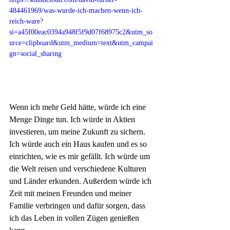
484461969/was-wurde-ich-machen-wenn-ich-
reich-ware?
si=a45f00eac0394a948f5f9d07f68975c2&utm_so
urce=clipboard&utm_medium=text&utm_campai
gn=social_sharing
Wenn ich mehr Geld hätte, würde ich eine 
Menge Dinge tun. Ich würde in Aktien 
investieren, um meine Zukunft zu sichern. 
Ich würde auch ein Haus kaufen und es so 
einrichten, wie es mir gefällt. Ich würde um 
die Welt reisen und verschiedene Kulturen 
und Länder erkunden. Außerdem würde ich 
Zeit mit meinen Freunden und meiner 
Familie verbringen und dafür sorgen, dass 
ich das Leben in vollen Zügen genießen 