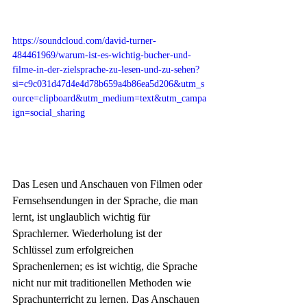
https://soundcloud.com/david-turner-
484461969/warum-ist-es-wichtig-bucher-und-
filme-in-der-zielsprache-zu-lesen-und-zu-sehen?
si=c9c031d47d4e4d78b659a4b86ea5d206&utm_s
ource=clipboard&utm_medium=text&utm_campa
ign=social_sharing
Das Lesen und Anschauen von Filmen oder 
Fernsehsendungen in der Sprache, die man 
lernt, ist unglaublich wichtig für 
Sprachlerner. Wiederholung ist der 
Schlüssel zum erfolgreichen 
Sprachenlernen; es ist wichtig, die Sprache 
nicht nur mit traditionellen Methoden wie 
Sprachunterricht zu lernen. Das Anschauen 